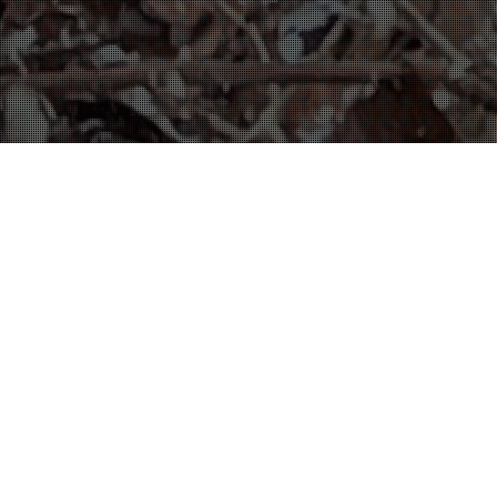
Flexibilität mit E-Learning
Ausbildung nach DGUV- und SVLFG-