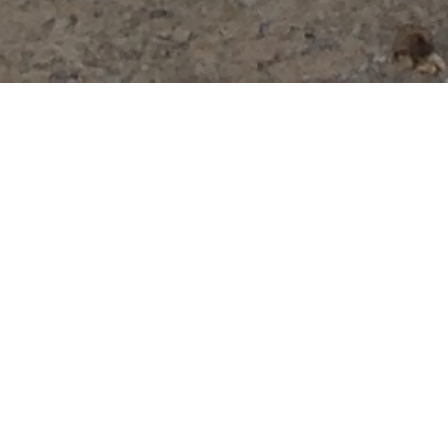
12
FEB. 2024