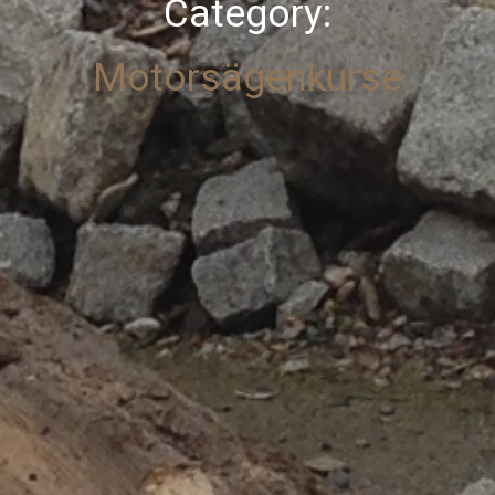
Category:
Motorsägenkurse