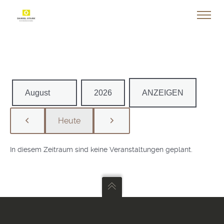
Monat
Jahr
Heute
Zurück
Weiter
In diesem Zeitraum sind keine Veranstaltungen geplant.