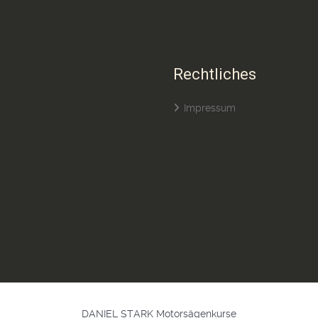
Rechtliches
Impressum
DANIEL STARK Motorsägenkurse