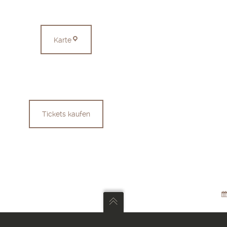
Münsingen
Karte
Tickets kaufen