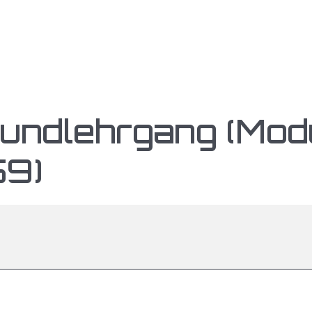
undlehrgang (Mod
59)