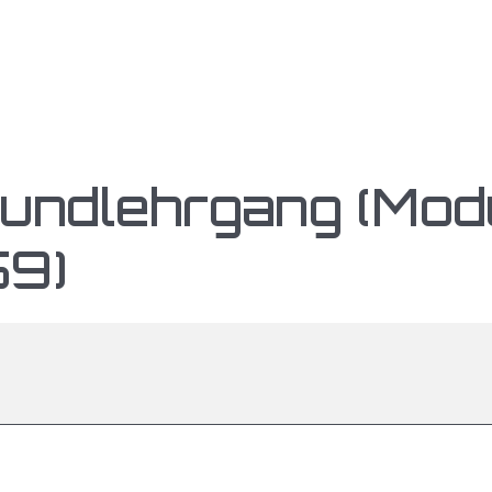
undlehrgang (Mod
59)