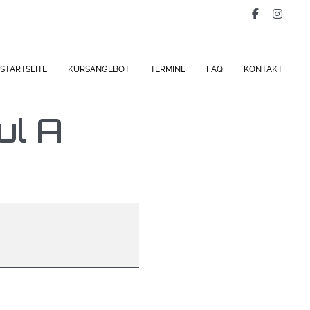
STARTSEITE
KURSANGEBOT
TERMINE
FAQ
KONTAKT
ul A