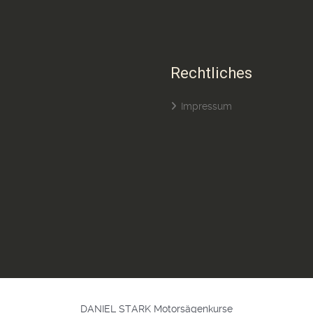
Rechtliches
Impressum
DANIEL STARK Motorsägenkurse