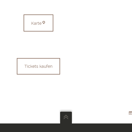
Münsingen
Karte
Tickets kaufen