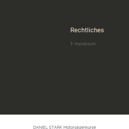
Rechtliches
Impressum
DANIEL STARK Motorsägenkurse