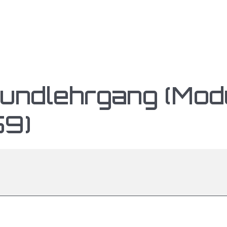
undlehrgang (Mod
59)