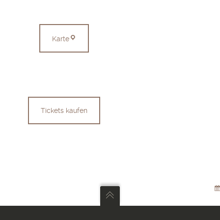
Münsingen
Karte
Tickets kaufen