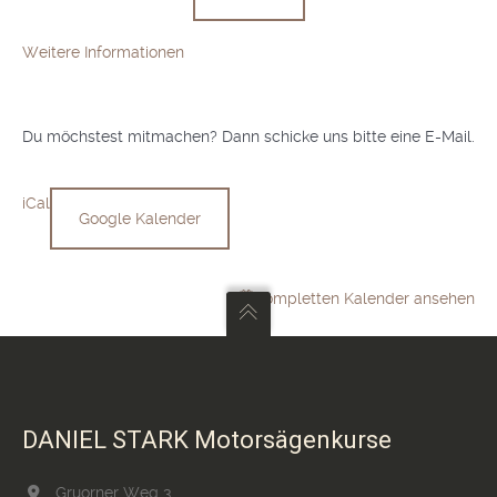
Weitere Informationen
Du möchstest mitmachen? Dann schicke uns bitte eine E-Mail.
iCal
Google Kalender
Kompletten Kalender ansehen
DANIEL STARK Motorsägenkurse
Gruorner Weg 3