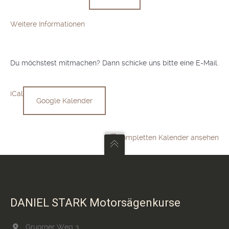
Weitere Informationen
Du möchstest mitmachen? Dann schicke uns bitte eine E-Mail.
iCal
Google Kalender
Kompletten Kalender ansehen
DANIEL STARK Motorsägenkurse
Gruorner Weg 3