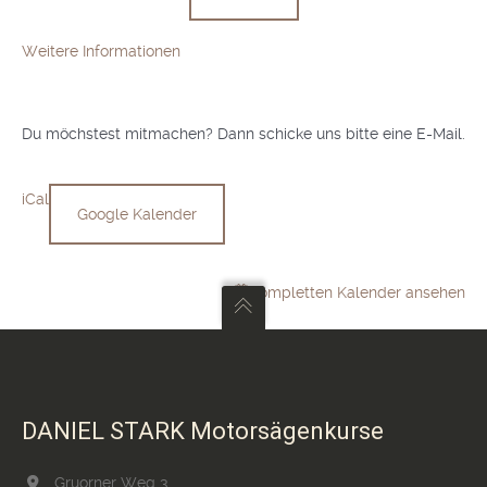
Weitere Informationen
Du möchstest mitmachen? Dann schicke uns bitte eine E-Mail.
iCal
Google Kalender
Kompletten Kalender ansehen
DANIEL STARK Motorsägenkurse
Gruorner Weg 3