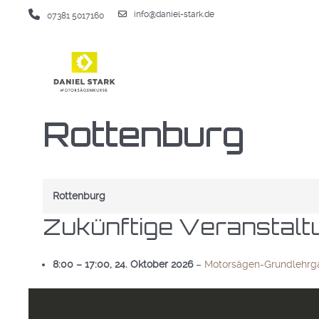
info@daniel-stark.de
07381 5017160
Rottenburg
Rottenburg
Zukünftige Veranstalt
8:00
–
17:00
,
24. Oktober 2026
–
Motorsägen-Grundlehrg