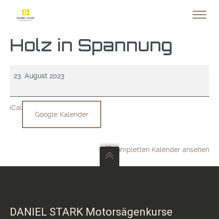
Holz in Spannung
Holz
23. August 2023
in
Spannung
iCal
Google Kalender
Kompletten Kalender ansehen
DANIEL STARK Motorsägenkurse